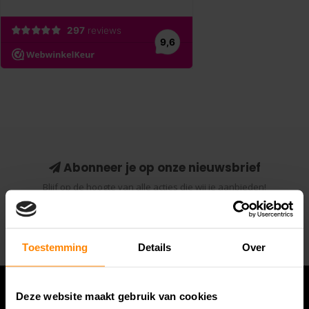
Abonneer je op onze nieuwsbrief
Blijf op de hoogte van alle acties die wij je aanbieden!
Abonneer
Toestemming
Details
Over
Deze website maakt gebruik van cookies