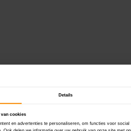
Details
 van cookies
ent en advertenties te personaliseren, om functies voor social
. Ook delen we informatie over uw gebruik van onze site met on