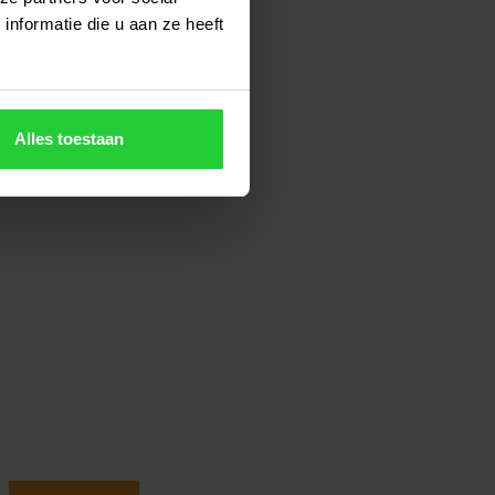
nformatie die u aan ze heeft
Alles toestaan