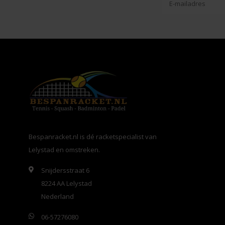
Bespanracket.nl is dé racketspecialist van
Lelystad en omstreken.
Snijdersstraat 6
8224 AA Lelystad
Nederland
06-57276080