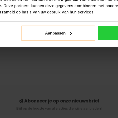
e. Deze partners kunnen deze gegevens combineren met andere i
erzameld op basis van uw gebruik van hun services.
Aanpassen
Abonneer je op onze nieuwsbrief
Blijf op de hoogte van alle acties die wij je aanbieden!