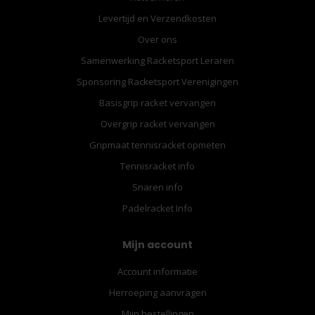
Levertijd en Verzendkosten
Over ons
Samenwerking Racketsport Leraren
Sponsoring Racketsport Verenigingen
Basisgrip racket vervangen
Overgrip racket vervangen
Gripmaat tennisracket opmeten
Tennisracket info
Snaren info
Padelracket Info
Mijn account
Account informatie
Herroeping aanvragen
Mijn bestellingen