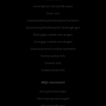
Levertijd en Verzendkosten
Over ons
Samenwerking Racketsport Leraren
Sponsoring Racketsport Verenigingen
Basisgrip racket vervangen
Overgrip racket vervangen
Gripmaat tennisracket opmeten
Tennisracket info
Snaren info
Padelracket Info
Mijn account
Account informatie
Herroeping aanvragen
Mijn bestellingen