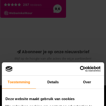
Abonneer je op onze nieuwsbrief
Blijf op de hoogte van alle acties die wij je aanbieden!
Abonneer
Toestemming
Details
Over
Deze website maakt gebruik van cookies