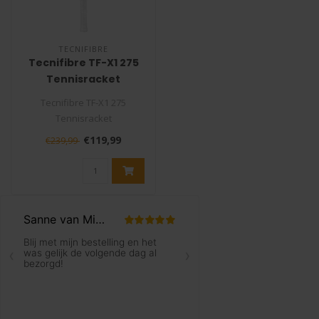
TECNIFIBRE
Tecnifibre TF-X1 275
Tennisracket
Tecnifibre TF-X1 275
Tennisracket
De Tecnifibre TF-X1 275 is
€119,99
€239,99
275 gram met het ..