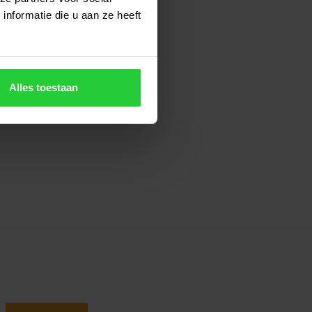
nformatie die u aan ze heeft
Alles toestaan