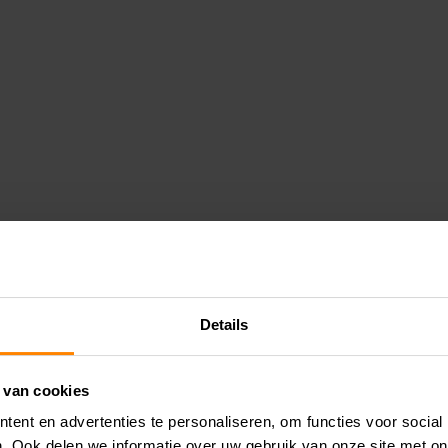
Details
 van cookies
ent en advertenties te personaliseren, om functies voor social
. Ook delen we informatie over uw gebruik van onze site met on