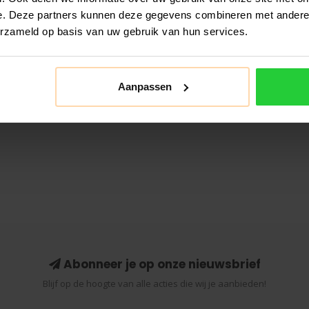
e. Deze partners kunnen deze gegevens combineren met andere i
erzameld op basis van uw gebruik van hun services.
Aanpassen
Abonneer je op onze nieuwsbrief
Blijf op de hoogte van alle acties die wij je aanbieden!