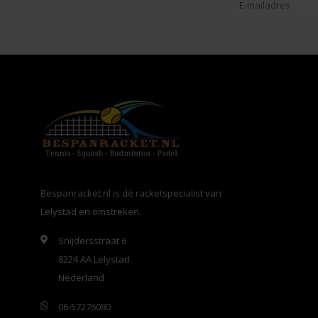
Bespanracket.nl is dé racketspecialist van
Lelystad en omstreken.
Snijdersstraat 6
8224 AA Lelystad
Nederland
06-57276080