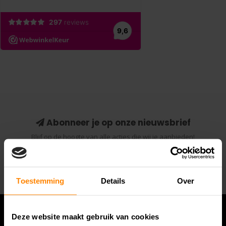
Abonneer je op onze nieuwsbrief
Blijf op de hoogte van alle acties die wij je aanbieden!
Abonneer
Toestemming
Details
Over
Deze website maakt gebruik van cookies