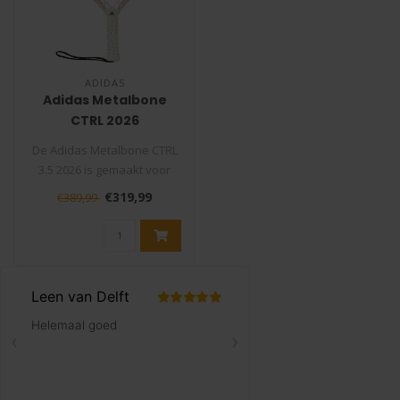
ADIDAS
Adidas Metalbone
CTRL 2026
Padelracket
De Adidas Metalbone CTRL
3.5 2026 is gemaakt voor
padelspelers die controle
€319,99
€389,99
en s..