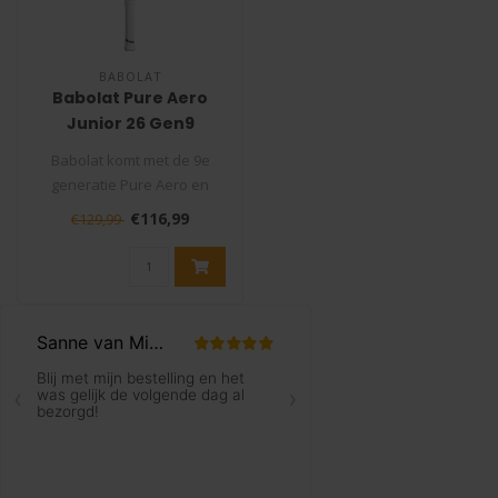
BABOLAT
Babolat Pure Aero
Junior 26 Gen9
Tennisracket
Babolat komt met de 9e
generatie Pure Aero en
duwt aerodynamica tot het
€116,99
€129,99
uiterste..