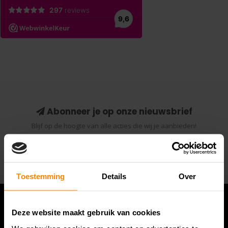
Abonneer je op onze nieuwsbrief
Blijf op de hoogte van alle acties die wij je aanbieden!
Abonneer
Toestemming
Details
Over
Deze website maakt gebruik van cookies