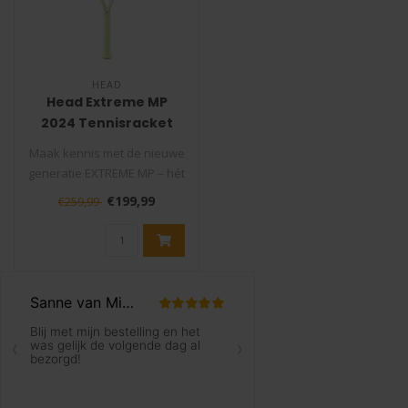
HEAD
Head Extreme MP
2024 Tennisracket
Maak kennis met de nieuwe
generatie EXTREME MP – hét
racket voor spelers die ..
€199,99
€259,99