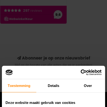
Abonneer je op onze nieuwsbrief
Blijf op de hoogte van alle acties die wij je aanbieden!
Abonneer
Toestemming
Details
Over
Deze website maakt gebruik van cookies