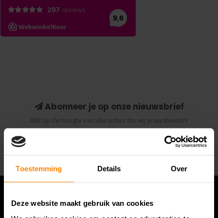
Abonneer je op onze nieuwsbrief
Blijf op de hoogte van alle acties die wij je aanbieden!
Abonneer
Toestemming
Details
Over
Deze website maakt gebruik van cookies