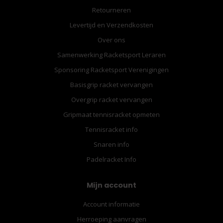
Retourneren
Levertijd en Verzendkosten
Over ons
Samenwerking Racketsport Leraren
Sponsoring Racketsport Verenigingen
Basisgrip racket vervangen
Overgrip racket vervangen
Gripmaat tennisracket opmeten
Tennisracket info
Snaren info
Padelracket Info
Mijn account
Account informatie
Herroeping aanvragen