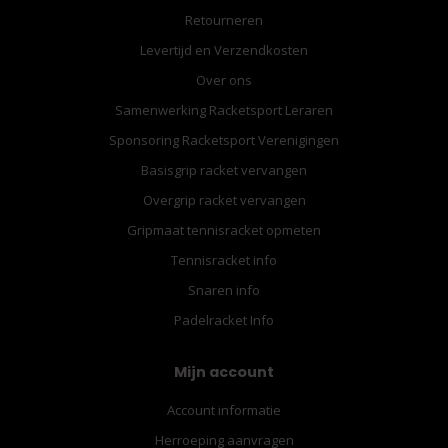
Retourneren
Levertijd en Verzendkosten
Over ons
Samenwerking Racketsport Leraren
Sponsoring Racketsport Verenigingen
Basisgrip racket vervangen
Overgrip racket vervangen
Gripmaat tennisracket opmeten
Tennisracket info
Snaren info
Padelracket Info
Mijn account
Account informatie
Herroeping aanvragen