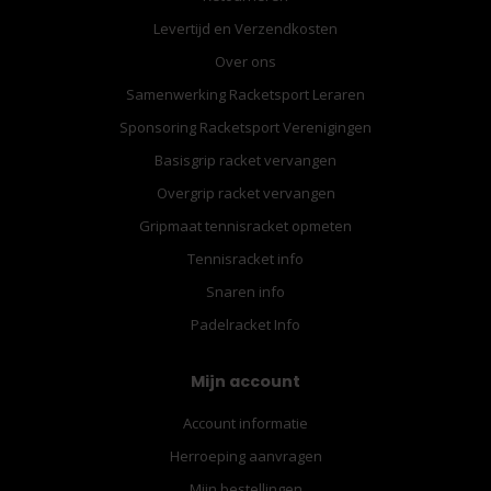
Levertijd en Verzendkosten
Over ons
Samenwerking Racketsport Leraren
Sponsoring Racketsport Verenigingen
Basisgrip racket vervangen
Overgrip racket vervangen
Gripmaat tennisracket opmeten
Tennisracket info
Snaren info
Padelracket Info
Mijn account
Account informatie
Herroeping aanvragen
Mijn bestellingen