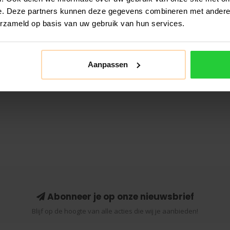
e. Deze partners kunnen deze gegevens combineren met andere i
erzameld op basis van uw gebruik van hun services.
Aanpassen
Abonneer je op onze nieuwsbrief
Blijf op de hoogte van alle acties die wij je aanbieden!