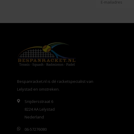
Bespanracket.nl is dé racketspecialist van
Lelystad en omstreken.
Snijdersstraat 6
8224 AA Lelystad
Nederland
06-57276080