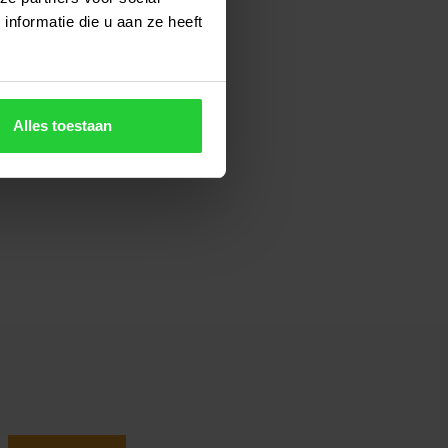
nformatie die u aan ze heeft
Alles toestaan