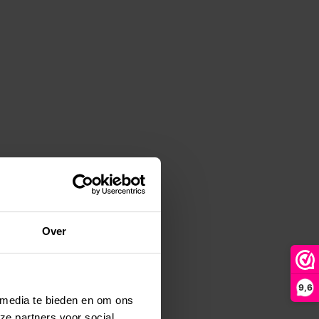
Over
9,6
 media te bieden en om ons
ze partners voor social