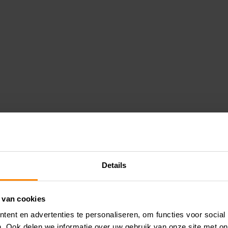
Details
 van cookies
ent en advertenties te personaliseren, om functies voor social
. Ook delen we informatie over uw gebruik van onze site met on