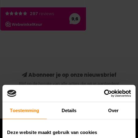
Abonneer je op onze nieuwsbrief
Blijf op de hoogte van alle acties die wij je aanbieden!
Abonneer
Toestemming
Details
Over
Deze website maakt gebruik van cookies