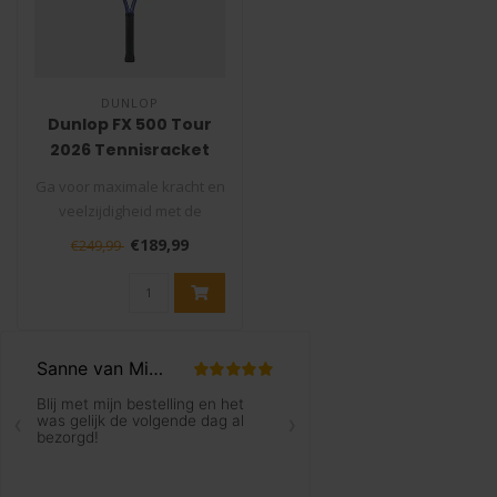
DUNLOP
Dunlop FX 500 Tour
2026 Tennisracket
Ga voor maximale kracht en
veelzijdigheid met de
Dunlop FX 500 Tour
€189,99
€249,99
Tennisracket..