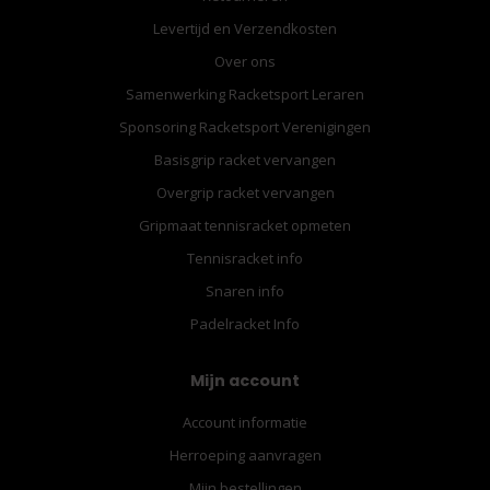
Levertijd en Verzendkosten
Over ons
Samenwerking Racketsport Leraren
Sponsoring Racketsport Verenigingen
Basisgrip racket vervangen
Overgrip racket vervangen
Gripmaat tennisracket opmeten
Tennisracket info
Snaren info
Padelracket Info
Mijn account
Account informatie
Herroeping aanvragen
Mijn bestellingen