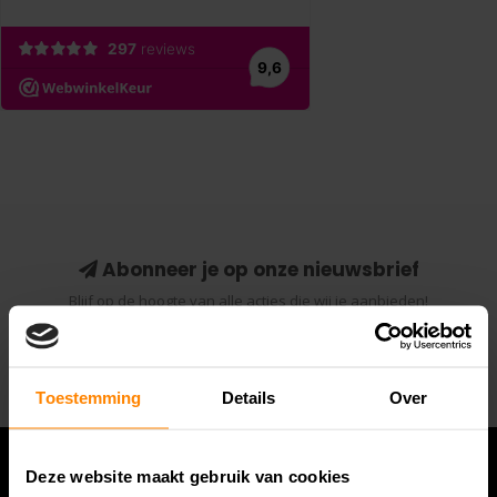
Abonneer je op onze nieuwsbrief
Blijf op de hoogte van alle acties die wij je aanbieden!
Abonneer
Toestemming
Details
Over
Deze website maakt gebruik van cookies