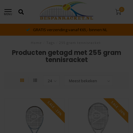
0
MENU
GRATIS verzending vanaf €65,- binnen NL
Home
/
Tags
/
255 gram tennisracket
Producten getagd met 255 gram
tennisracket
SALE -23%
SALE -26%