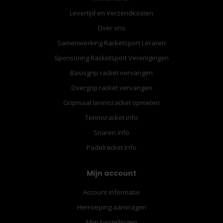
Levertijd en Verzendkosten
Over ons
Samenwerking Racketsport Leraren
Sponsoring Racketsport Verenigingen
Basisgrip racket vervangen
Overgrip racket vervangen
Gripmaat tennisracket opmeten
Tennisracket info
Snaren info
Padelracket Info
Mijn account
Account informatie
Herroeping aanvragen
Mijn bestellingen