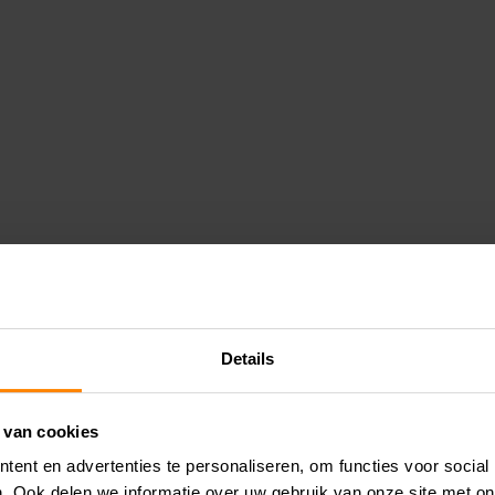
Details
 van cookies
ent en advertenties te personaliseren, om functies voor social
. Ook delen we informatie over uw gebruik van onze site met on