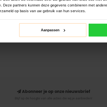
e. Deze partners kunnen deze gegevens combineren met andere i
erzameld op basis van uw gebruik van hun services.
Aanpassen
Abonneer je op onze nieuwsbrief
Blijf op de hoogte van alle acties die wij je aanbieden!