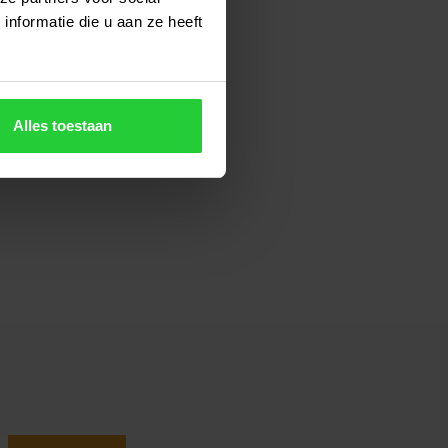
nformatie die u aan ze heeft
Alles toestaan