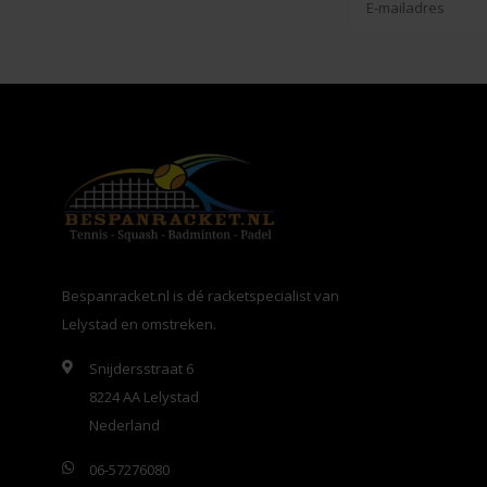
Bespanracket.nl is dé racketspecialist van
Lelystad en omstreken.
Snijdersstraat 6
8224 AA Lelystad
Nederland
06-57276080