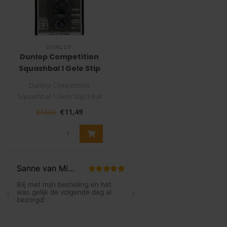
DUNLOP
Dunlop Competition
Squashbal 1 Gele Stip
3 Bal Blister
Dunlop Competition
Squashbal 1 Gele Stip 3 Bal
Blister
€11,49
€13,50
De Dunlop Competition Sq..