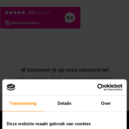
Abonneer je op onze nieuwsbrief
Blijf op de hoogte van alle acties die wij je aanbieden!
Abonneer
Toestemming
Details
Over
Deze website maakt gebruik van cookies