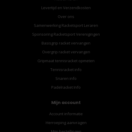
Levertijd en Verzendkosten
Over ons
Samenwerking Racketsport Leraren
Sponsoring Racketsport Verenigingen
Basisgrip racket vervangen
Overgrip racket vervangen
Gripmaat tennisracket opmeten
Tennisracket info
Snaren info
Padelracket Info
Mijn account
Account informatie
Herroeping aanvragen
Mijn bestellingen