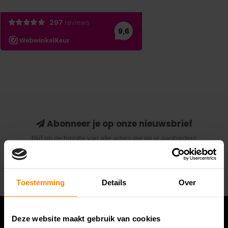
Abonneer je op onze nieuwsbrief
Blijf op de hoogte van alle acties die wij je aanbieden!
Abonneer
Toestemming
Details
Over
Deze website maakt gebruik van cookies