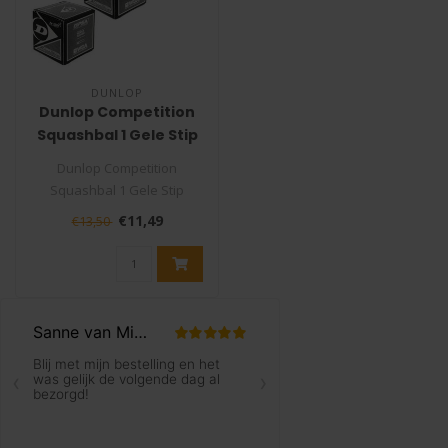
DUNLOP
Dunlop Competition
Squashbal 1 Gele Stip
x3
Dunlop Competition
Squashbal 1 Gele Stip
De Dunlop Competition
€11,49
€13,50
Squashbal is de ..