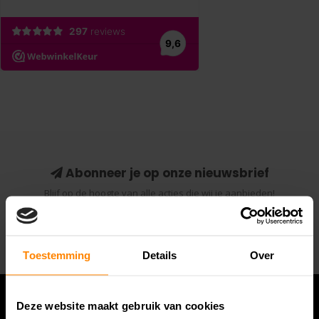
Abonneer je op onze nieuwsbrief
Blijf op de hoogte van alle acties die wij je aanbieden!
Abonneer
Toestemming
Details
Over
Deze website maakt gebruik van cookies