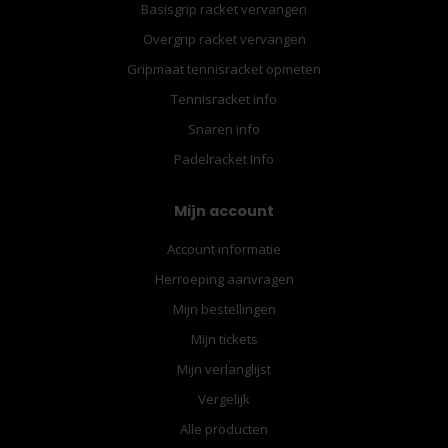
Basisgrip racket vervangen
Overgrip racket vervangen
Gripmaat tennisracket opmeten
Tennisracket info
Snaren info
Padelracket Info
Mijn account
Account informatie
Herroeping aanvragen
Mijn bestellingen
Mijn tickets
Mijn verlanglijst
Vergelijk
Alle producten