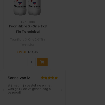
TECNIFIBRE
Tecnifibre X-One 2x3
Tin Tennisbal
Tecnifibre X-One 2x3 Tin
Tennisbal
€15,30
€19,98
De Tecnifibre X-One biedt
de hoogste kwali..