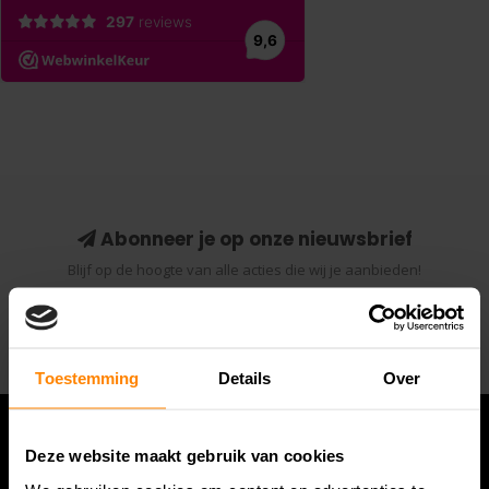
Abonneer je op onze nieuwsbrief
Blijf op de hoogte van alle acties die wij je aanbieden!
Abonneer
Toestemming
Details
Over
Deze website maakt gebruik van cookies