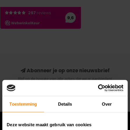
Abonneer je op onze nieuwsbrief
Blijf op de hoogte van alle acties die wij je aanbieden!
Abonneer
Toestemming
Details
Over
Deze website maakt gebruik van cookies