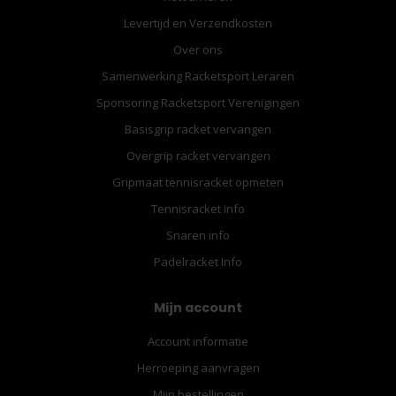
Levertijd en Verzendkosten
Over ons
Samenwerking Racketsport Leraren
Sponsoring Racketsport Verenigingen
Basisgrip racket vervangen
Overgrip racket vervangen
Gripmaat tennisracket opmeten
Tennisracket info
Snaren info
Padelracket Info
Mijn account
Account informatie
Herroeping aanvragen
Mijn bestellingen