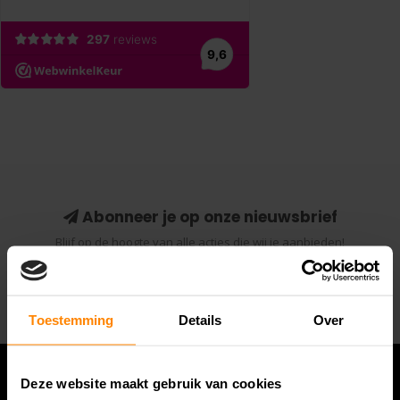
Abonneer je op onze nieuwsbrief
Blijf op de hoogte van alle acties die wij je aanbieden!
Abonneer
Toestemming
Details
Over
Deze website maakt gebruik van cookies