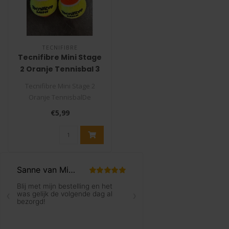
TECNIFIBRE
Tecnifibre Mini Stage
2 Oranje Tennisbal 3
stuks
Tecnifibre Mini Stage 2
Oranje TennisbalDe
Tecnifibre Mini Stage 2
€5,99
Oranje tennis..