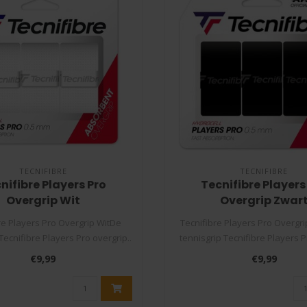
TECNIFIBRE
TECNIFIBRE
nifibre Players Pro
Tecnifibre Players
Overgrip Wit
Overgrip Zwar
re Players Pro Overgrip WitDe
Tecnifibre Players Pro Overgr
Tecnifibre Players Pro overgrip..
tennisgrip Tecnifibre Players P
€9,99
€9,99