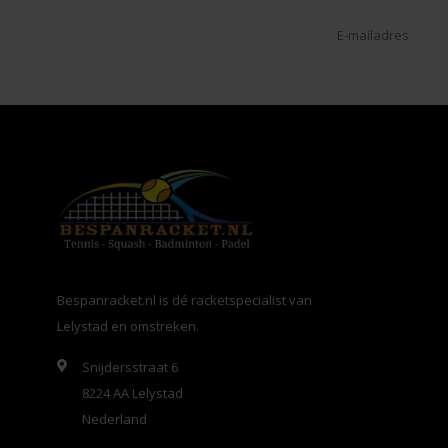
Bespanracket.nl is dé racketspecialist van
Lelystad en omstreken.
Snijdersstraat 6
8224 AA Lelystad
Nederland