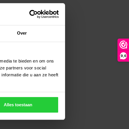
Over
9,6
 media te bieden en om ons
ze partners voor social
nformatie die u aan ze heeft
Alles toestaan