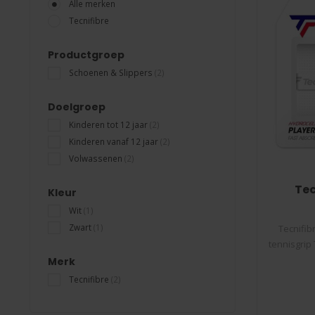
Alle merken
Tecnifibre
Productgroep
Schoenen & Slippers
(2)
Doelgroep
Kinderen tot 12 jaar
(2)
Kinderen vanaf 12 jaar
(2)
Volwassenen
(2)
Tec
Kleur
Wit
(1)
Zwart
(1)
Tecnifib
tennisgrip 
Merk
Tecnifibre
(2)