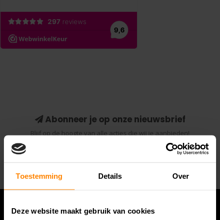
Abonneer je op onze nieuwsbrief
Blijf op de hoogte van alle acties die wij je aanbieden!
Abonneer
Toestemming
Details
Over
Deze website maakt gebruik van cookies