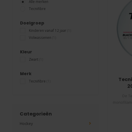
Alle merken
Tecnifibre
Doelgroep
Kinderen vanaf 12 jaar
(1)
Volwassenen
(1)
Kleur
Zwart
(1)
Merk
Tecni
Tecnifibre
(1)
2
De Te
monofilame
Categorieën
Hockey