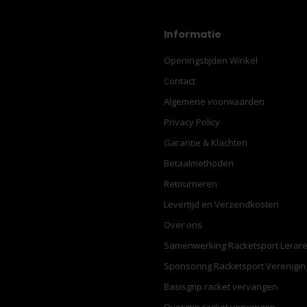
Informatie
Openingstijden Winkel
Contact
Algemene voorwaarden
Privacy Policy
Garantie & Klachten
Betaalmethoden
Retourneren
Levertijd en Verzendkosten
Over ons
Samenwerking Racketsport Lerar
Sponsoring Racketsport Verenigi
Basisgrip racket vervangen