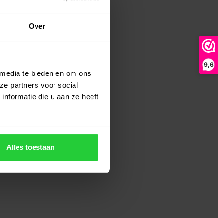
Over
9,6
 media te bieden en om ons
ze partners voor social
nformatie die u aan ze heeft
Alles toestaan