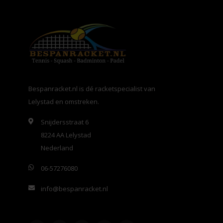
Bespanracket.nl is dé racketspecialist van
Lelystad en omstreken.
Snijdersstraat 6
8224 AA Lelystad
Nederland
06-57276080
info@bespanracket.nl