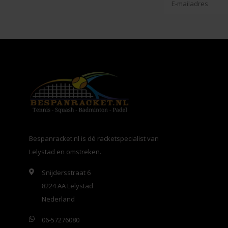
Bespanracket.nl is dé racketspecialist van
Lelystad en omstreken.
Snijdersstraat 6
8224 AA Lelystad
Nederland
06-57276080