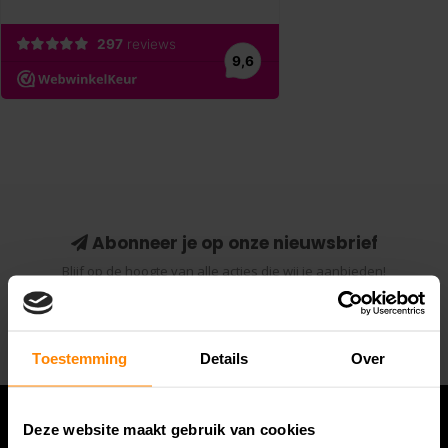
Abonneer je op onze nieuwsbrief
Blijf op de hoogte van alle acties die wij je aanbieden!
Abonneer
Toestemming
Details
Over
Deze website maakt gebruik van cookies