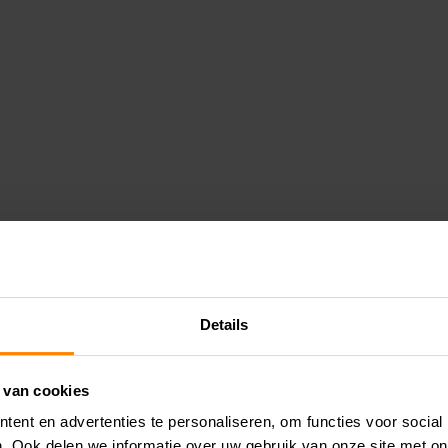
Details
 van cookies
ent en advertenties te personaliseren, om functies voor social
. Ook delen we informatie over uw gebruik van onze site met on