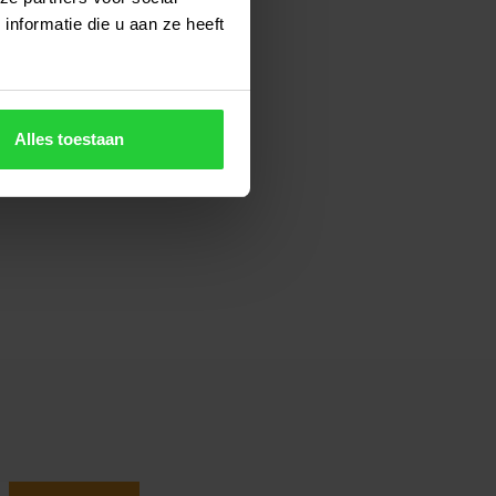
nformatie die u aan ze heeft
Alles toestaan