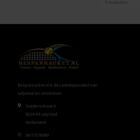
Bespanracket.nl is dé racketspecialist van
Lelystad en omstreken.
Snijdersstraat 6
8224 AA Lelystad
Nederland
06-57276080