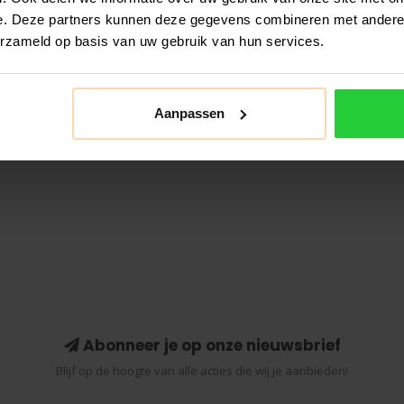
e. Deze partners kunnen deze gegevens combineren met andere i
erzameld op basis van uw gebruik van hun services.
Aanpassen
Abonneer je op onze nieuwsbrief
Blijf op de hoogte van alle acties die wij je aanbieden!