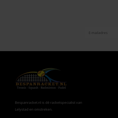
Bespanracket.nl is dé racketspecialist van
Lelystad en omstreken.