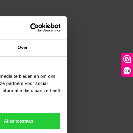
Over
9,6
 media te bieden en om ons
ze partners voor social
nformatie die u aan ze heeft
Alles toestaan