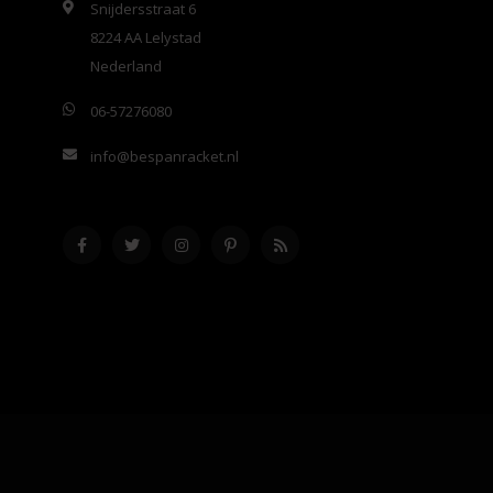
Snijdersstraat 6
8224 AA Lelystad
Nederland
06-57276080
info@bespanracket.nl