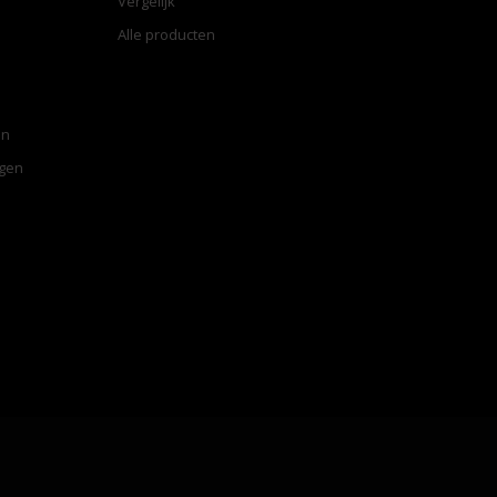
Vergelijk
Alle producten
en
ngen