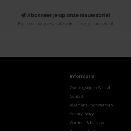
Abonneer je op onze nieuwsbrief
Blijf op de hoogte van alle acties die wij je aanbieden!
Informatie
Openingstijden Winkel
Contact
Algemene voorwaarden
Privacy Policy
Garantie & Klachten