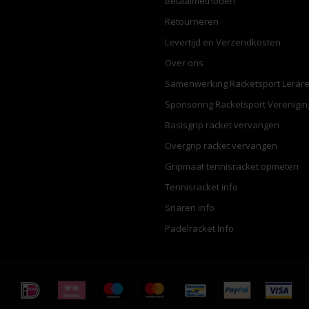
Betaalmethoden
Retourneren
Levertijd en Verzendkosten
Over ons
Samenwerking Racketsport Lerar
Sponsoring Racketsport Verenigi
Basisgrip racket vervangen
Overgrip racket vervangen
Gripmaat tennisracket opmeten
Tennisracket info
Snaren info
Padelracket Info