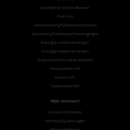
Levertijd en Verzendkosten
Over ons
Samenwerking Racketsport Leraren
Sponsoring Racketsport Verenigingen
Basisgrip racket vervangen
Overgrip racket vervangen
Gripmaat tennisracket opmeten
Tennisracket info
Snaren info
Padelracket Info
Mijn account
Account informatie
Herroeping aanvragen
Mijn bestellingen