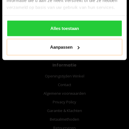
informatie die u aan ze heeft verstrekt of die ze hebben
06-57276080
verzameld op basis van uw gebruik van hun services.
info@bespanracket.nl
Alles toestaan
Aanpassen
Informatie
Openingstijden Winkel
Contact
Algemene voorwaarden
Privacy Policy
Garantie & Klachten
Betaalmethoden
Retourneren