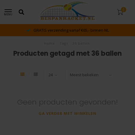
0
MENU
GRATIS verzending vanaf €65,- binnen NL
Home
/
Tags
/
36 ballen
Producten getagd met 36 ballen
Geen producten gevonden!
GA VERDER MET WINKELEN