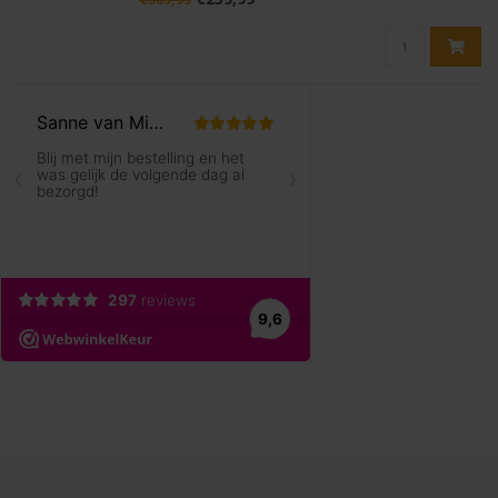
hand: perfect voor aanvallend spel aan het net,
harde v