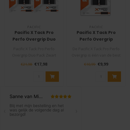
PACIFIC
PACIFIC
Pacific X Tack Pro
Pacific X Tack Pro
Perfo Overgrip Duo
Perfo Overgrip
Pack Zwart
Pacific X Tack Pro Perfo
De Pacific X Tack Pro Perfo
Overgrip Duo Pack Zwart
Overgrip is één van de best
De Pacific X Tack Pro Perfo
en meest verkochte ove..
€17,98
€9,99
€21,98
€10,99
Ov..