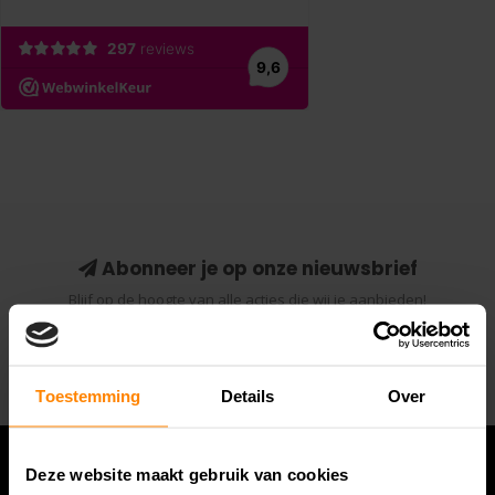
Abonneer je op onze nieuwsbrief
Blijf op de hoogte van alle acties die wij je aanbieden!
Abonneer
Toestemming
Details
Over
Deze website maakt gebruik van cookies