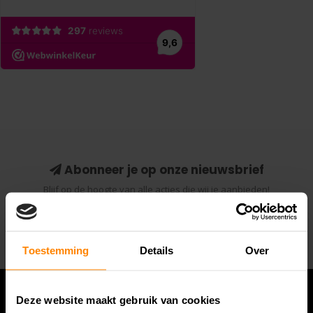
Abonneer je op onze nieuwsbrief
Blijf op de hoogte van alle acties die wij je aanbieden!
Abonneer
Toestemming
Details
Over
Deze website maakt gebruik van cookies