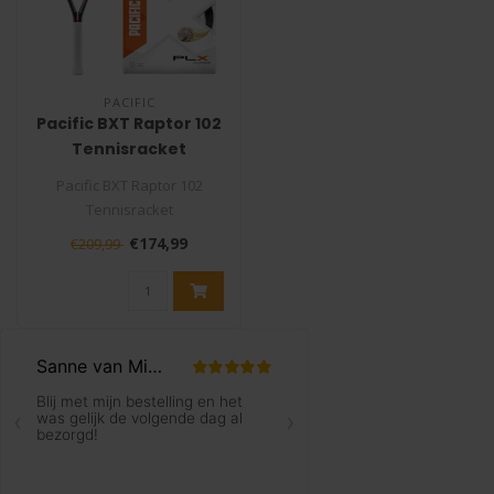
PACIFIC
Pacific BXT Raptor 102
Tennisracket
Pacific BXT Raptor 102
Tennisracket
De Pacific BXT Raptor 102 is
€174,99
€209,99
geschikt voor ..