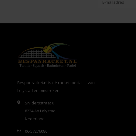
Bespanracket.nl is dé racketspecialist van
Lelystad en omstreken.
Snijdersstraat 6
8224 AA Lelystad
Nederland
06-57276080