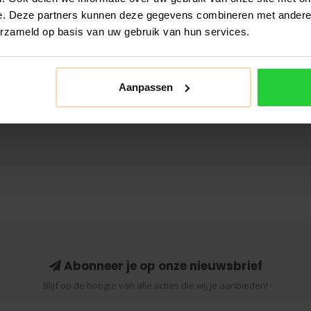
e. Deze partners kunnen deze gegevens combineren met andere i
erzameld op basis van uw gebruik van hun services.
Aanpassen
Abonneer je op onze nieuwsbrief
Blijf op de hoogte van alle acties die wij je aanbieden!