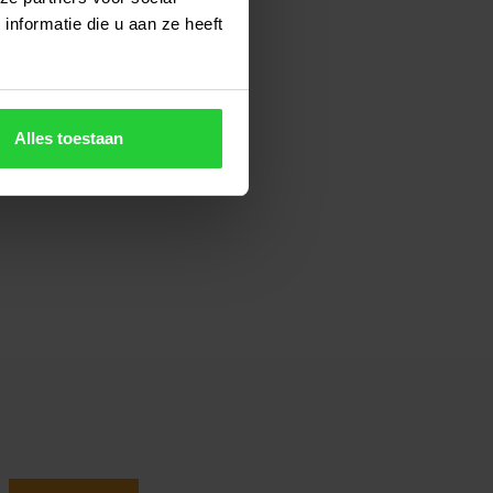
nformatie die u aan ze heeft
Alles toestaan