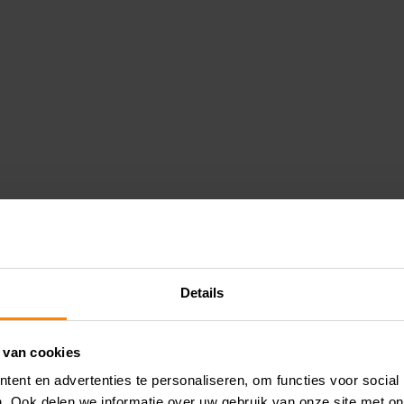
Details
 van cookies
ent en advertenties te personaliseren, om functies voor social
. Ook delen we informatie over uw gebruik van onze site met on