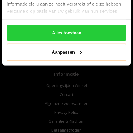
informatie die u aan ze heeft verstrekt of die ze hebben
verzameld op basis van uw gebruik van hun services.
06-57276080
info@bespanracket.nl
Alles toestaan
Aanpassen
Informatie
Openingstijden Winkel
Contact
Algemene voorwaarden
Privacy Policy
Garantie & Klachten
Betaalmethoden