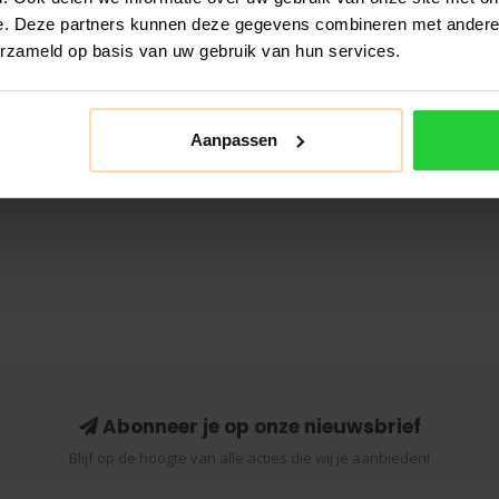
e. Deze partners kunnen deze gegevens combineren met andere i
erzameld op basis van uw gebruik van hun services.
Aanpassen
Abonneer je op onze nieuwsbrief
Blijf op de hoogte van alle acties die wij je aanbieden!