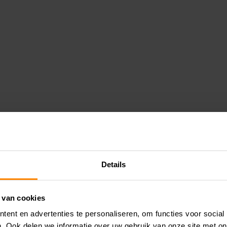
Details
 van cookies
ent en advertenties te personaliseren, om functies voor social
. Ook delen we informatie over uw gebruik van onze site met on