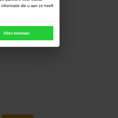
nformatie die u aan ze heeft
Alles toestaan