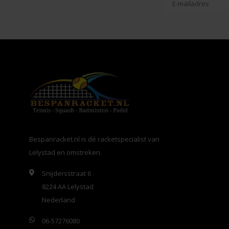
Bespanracket.nl is dé racketspecialist van
Lelystad en omstreken.
Snijdersstraat 6
8224 AA Lelystad
Nederland
06-57276080