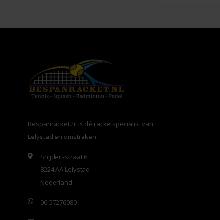
Bespanracket.nl is dé racketspecialist van
Lelystad en omstreken.
Snijdersstraat 6
8224 AA Lelystad
Nederland
06-57276080