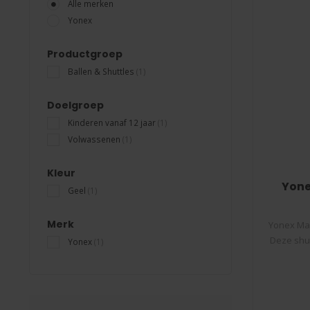
Alle merken
Yonex
Productgroep
Ballen & Shuttles
(1)
Doelgroep
Kinderen vanaf 12 jaar
(1)
Volwassenen
(1)
Kleur
Yone
Geel
(1)
Merk
Yonex Mavi
Deze shut
Yonex
(1)