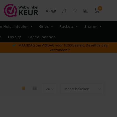
0
NL
re Hulpmiddelen
Grips
Rackets
Snaren
a
Loyalty
Cadeaubonnen
MAANDAG t/m VRIJDAG voor 16:00 besteld, Dezelfde dag
verzonden!*