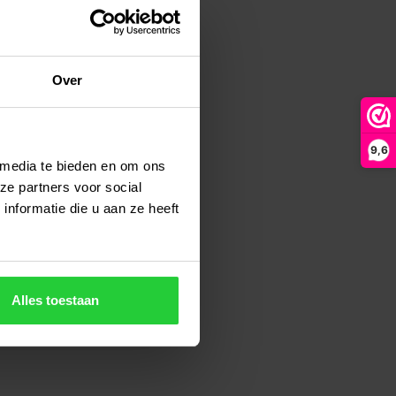
Over
9,6
 media te bieden en om ons
ze partners voor social
nformatie die u aan ze heeft
Alles toestaan