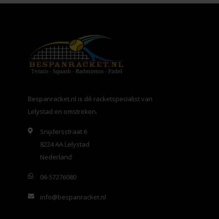
Bespanracket.nl is dé racketspecialist van
Lelystad en omstreken.
Snijdersstraat 6
8224 AA Lelystad
Nederland
06-57276080
info@bespanracket.nl