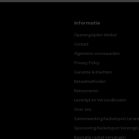
Informatie
Openingstijden Winkel
Contact
Algemene voorwaarden
Privacy Policy
Garantie & Klachten
Betaalmethoden
Retourneren
Levertijd en Verzendkosten
Over ons
Samenwerking Racketsport Lerar
Sponsoring Racketsport Verenigi
Basisgrip racket vervangen