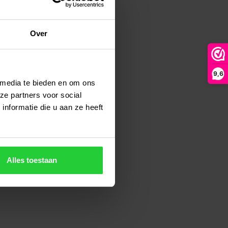
Over
9,6
 media te bieden en om ons
ze partners voor social
nformatie die u aan ze heeft
Alles toestaan