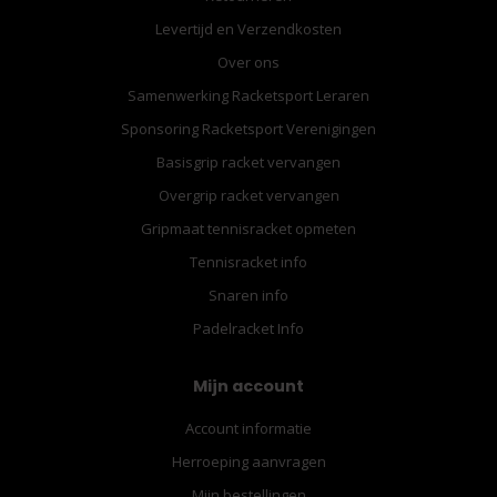
Levertijd en Verzendkosten
Over ons
Samenwerking Racketsport Leraren
Sponsoring Racketsport Verenigingen
Basisgrip racket vervangen
Overgrip racket vervangen
Gripmaat tennisracket opmeten
Tennisracket info
Snaren info
Padelracket Info
Mijn account
Account informatie
Herroeping aanvragen
Mijn bestellingen