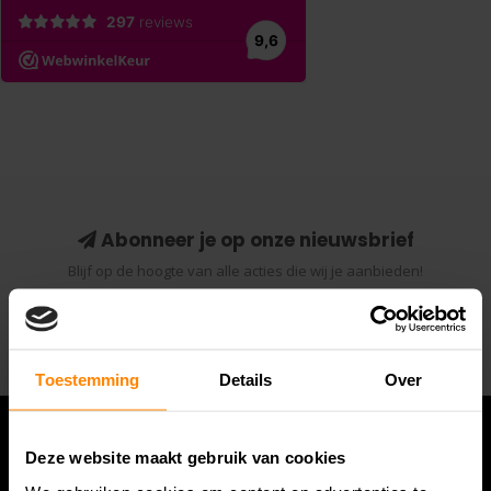
Abonneer je op onze nieuwsbrief
Blijf op de hoogte van alle acties die wij je aanbieden!
Abonneer
Toestemming
Details
Over
Deze website maakt gebruik van cookies