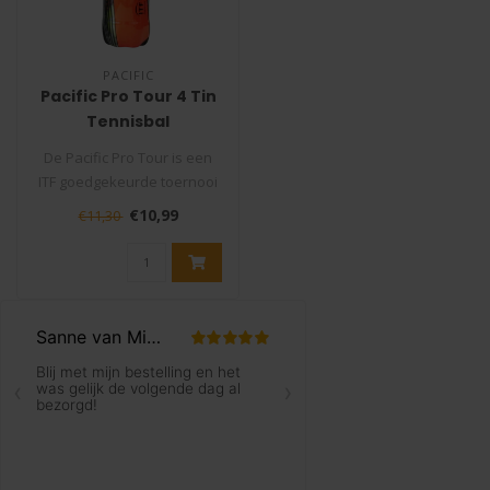
PACIFIC
Pacific Pro Tour 4 Tin
Tennisbal
De Pacific Pro Tour is een
ITF goedgekeurde toernooi
tennisbal. Voor de hoogste
€10,99
€11,30
..