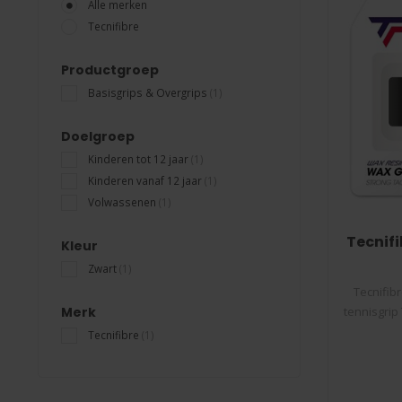
Alle merken
Tecnifibre
Productgroep
Basisgrips & Overgrips
(1)
Doelgroep
Kinderen tot 12 jaar
(1)
Kinderen vanaf 12 jaar
(1)
Volwassenen
(1)
Tecnifi
Kleur
Zwart
(1)
Tecnifib
Merk
tennisgrip 
Tecnifibre
(1)