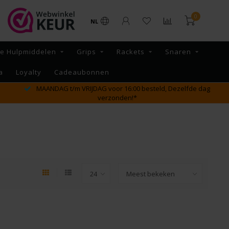
0
NL
re Hulpmiddelen
Grips
Rackets
Snaren
a
Loyalty
Cadeaubonnen
MAANDAG t/m VRIJDAG voor 16:00 besteld, Dezelfde dag
verzonden!*