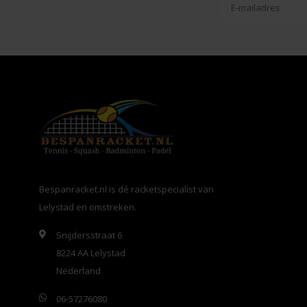
Bespanracket.nl is dé racketspecialist van
Lelystad en omstreken.
Snijdersstraat 6
8224 AA Lelystad
Nederland
06-57276080