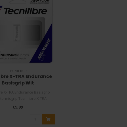
TECNIFIBRE
ibre X-TRA Endurance
Basisgrip Wit
re X-TRA Endurance Basisgrip
tennisgrip Tecnifibre X-TRA
Endurance..
€9,99