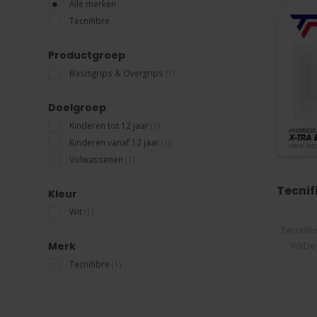
Alle merken
Tecnifibre
Productgroep
Basisgrips & Overgrips
(1)
Doelgroep
Kinderen tot 12 jaar
(1)
Kinderen vanaf 12 jaar
(1)
Volwassenen
(1)
Tecnif
Kleur
Wit
(1)
Tecnifib
Merk
WitDe 
Tecnifibre
(1)