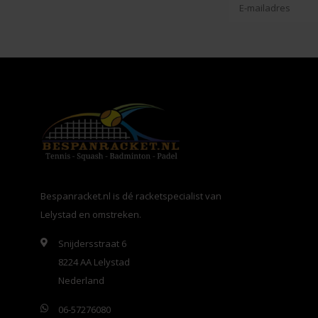
Bespanracket.nl is dé racketspecialist van
Lelystad en omstreken.
Snijdersstraat 6
8224 AA Lelystad
Nederland
06-57276080