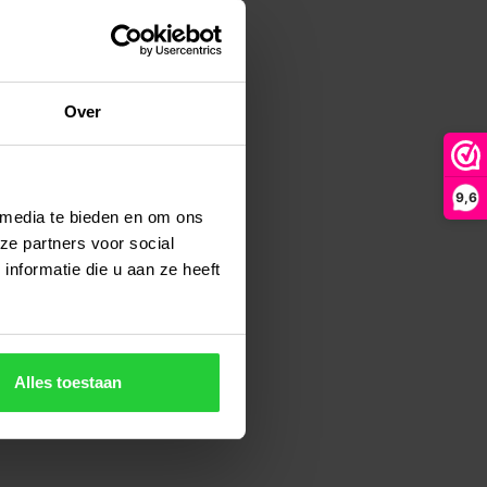
Over
9,6
 media te bieden en om ons
ze partners voor social
nformatie die u aan ze heeft
Alles toestaan