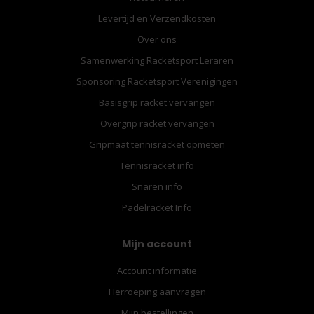
Levertijd en Verzendkosten
Over ons
Samenwerking Racketsport Leraren
Sponsoring Racketsport Verenigingen
Basisgrip racket vervangen
Overgrip racket vervangen
Gripmaat tennisracket opmeten
Tennisracket info
Snaren info
Padelracket Info
Mijn account
Account informatie
Herroeping aanvragen
Mijn bestellingen