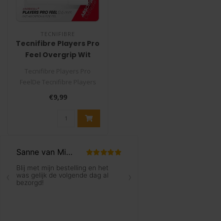
TECNIFIBRE
Tecnifibre Players Pro
Feel Overgrip Wit
Tecnifibre Players Pro
FeelDe Tecnifibre Players
Pro Feel overgrip is een
€9,99
zeer d..