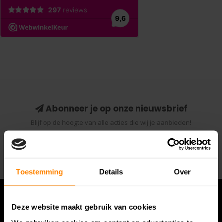
Abonneer je op onze nieuwsbrief
Blijf op de hoogte van alle acties die wij je aanbieden!
Abonneer
Toestemming
Details
Over
Deze website maakt gebruik van cookies