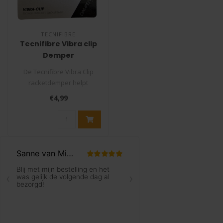
TECNIFIBRE
Tecnifibre Vibra clip
Demper
De Tecnifibre Vibra Clip
racketdemper helpt
blessures te voorkomen
€4,99
waardoor u va..