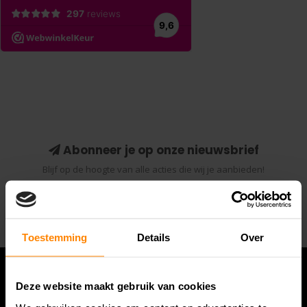
Abonneer je op onze nieuwsbrief
Blijf op de hoogte van alle acties die wij je aanbieden!
Abonneer
Toestemming
Details
Over
Deze website maakt gebruik van cookies